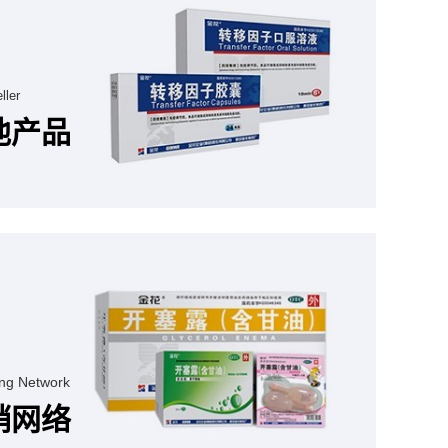
ller
他产品
ng Network
销网络