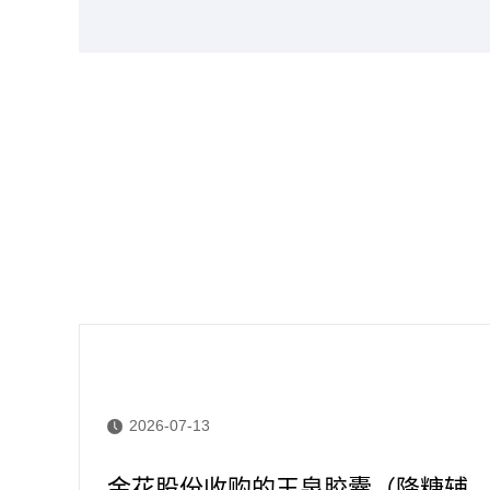
2026-07-13
博越
金花股份收购的玉泉胶囊（降糖辅