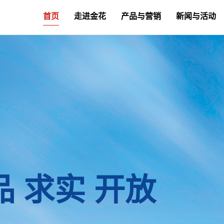
首页
走进金花
产品与营销
新闻与活动
品 求实 开放