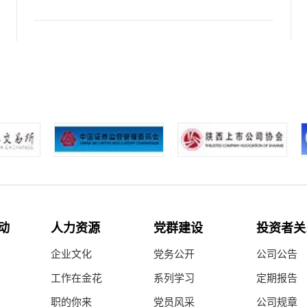
专题专栏
SPECIAL COLUMN
动
人力资源
党群建设
投资者关
企业文化
党务公开
公司公告
工作在金花
系列学习
定期报告
职的你来
党员风采
公司规章