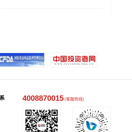
4008870015
系
(客服热线)