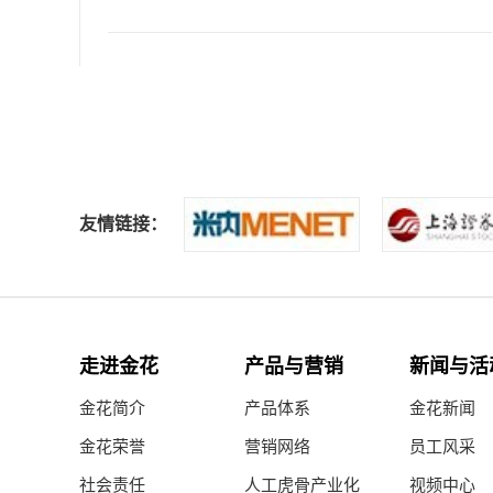
友情链接：
请先设置数据源
公司新闻
公告通知
走进金花
产品与营销
新闻与活
金花简介
产品体系
金花新闻
政策法规
金花荣誉
营销网络
员工风采
社会责任
人工虎骨产业化
视频中心