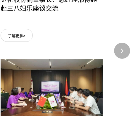
赴三八妇乐座谈交流
名单