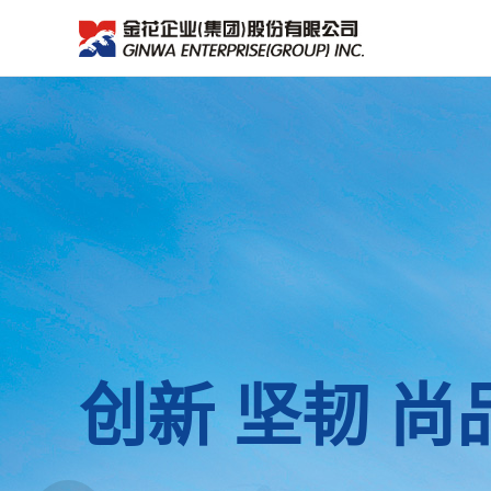
创新 坚韧 尚