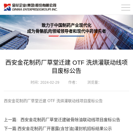
致力于中国制药产业现代化
成为骨骼肌肉领域领导者和现代中药领先者
西安金花制药厂草堂迁建 OTF 洗烘灌联动线项
目废标公告
时间：
2024-02-29
作者：
浏览量：
西安金花制药厂草堂迁建 OTF 洗烘灌联动线项目废标公告
上一篇:
西安金花制药厂草堂迁建破骨除油联动线项目废标公告
下一篇:
西安金花制药厂开塞露(含甘油)灌封机招标结果公示