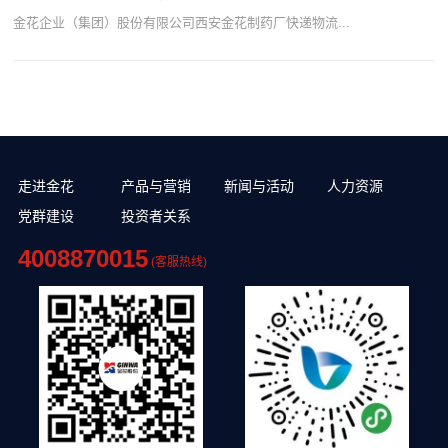
金花企业（集团）股份有限公司西安金花制药厂快递物流...
走进金花
产品与营销
新闻与活动
人力资源
党群建设
投资者关系
4008870015
(客服热线)