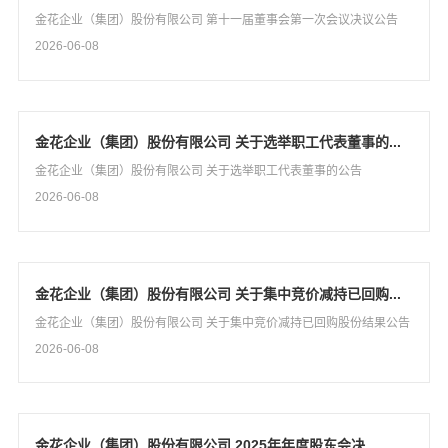
金花企业（集团）股份有限公司 第十一届董事会第一次会议决议公告
2026-06-08
金花企业（集团）股份有限公司 关于选举职工代表董事的...
金花企业（集团）股份有限公司 关于选举职工代表董事的公告
2026-06-08
金花企业（集团）股份有限公司 关于集中竞价减持已回购...
金花企业（集团）股份有限公司 关于集中竞价减持已回购股份结果公告
2026-06-08
金花企业（集团）股份有限公司 2025年年度股东会决...