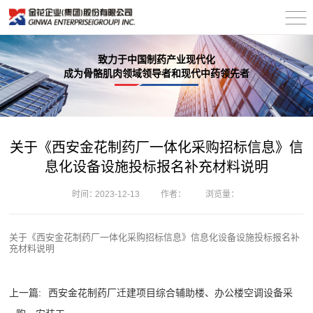
致力于中国制药产业现代化
成为骨骼肌肉领域领导者和现代中药领先者
关于《西安金花制药厂一体化采购招标信息》信
息化设备设施投标报名补充材料说明
时间：
2023-12-13
作者：
浏览量：
关于《西安金花制药厂一体化采购招标信息》信息化设备设施投标报名补
充材料说明
上一篇:
西安金花制药厂迁建项目综合辅助楼、办公楼空调设备采