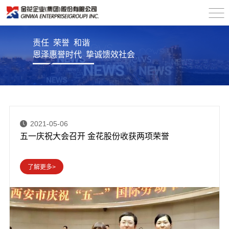
责任 荣誉 和谐
恩泽惠誉时代 挚诚馈效社会
2021-05-06
五一庆祝大会召开 金花股份收获两项荣誉