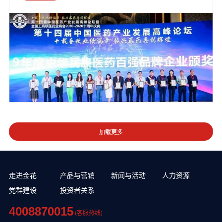
走进金花
产品与营销
新闻与活动
人力资源
党群建设
投资者关系
4008870015
(客服热线)