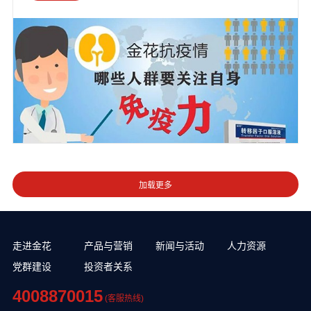
走进金花
产品与营销
新闻与活动
人力资源
党群建设
投资者关系
4008870015
(客服热线)