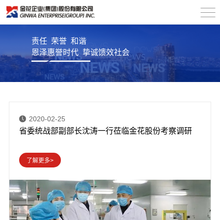
责任 荣誉 和谐
恩泽惠誉时代 挚诚馈效社会
2020-02-25
省委统战部副部长沈涛一行莅临金花股份考察调研