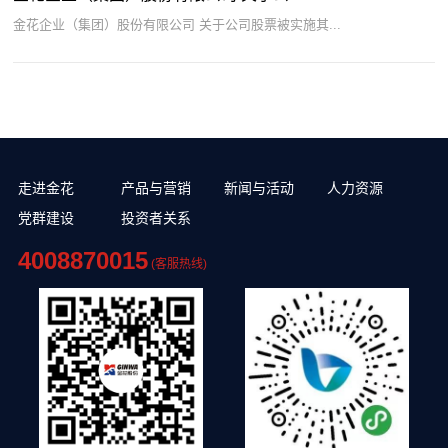
金花企业（集团）股份有限公司 关于公司股票被实施其...
走进金花
产品与营销
新闻与活动
人力资源
党群建设
投资者关系
4008870015
(客服热线)