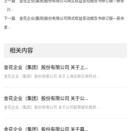
上一篇:
金花企业(集团)股份有限公司简式权益变动报告书修订版—新余
兴...
下一篇:
金花企业(集团)股份有限公司简式权益变动报告书修订版—新余
金...
相关内容
金花企业（集团）股份有限公司 关于上...
金花企业（集团）股份有限公司 关于上海证券交易所对...
金花企业（集团）股份有限公司 关于公...
金花企业（集团）股份有限公司 关于公司股票被实施其...
金花企业（集团）股份有限公司 关于募...