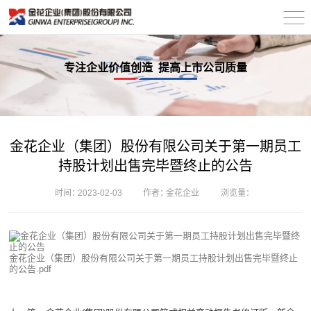
专注企业价值创造 提高上市公司质量
金花企业（集团）股份有限公司关于第一期员工
持股计划出售完毕暨终止的公告
时间：
2023-02-03
作者：
金花企业
浏览量：
金花企业（集团）股份有限公司关于第一期员工持股计划出售完毕暨终止
的公告.pdf