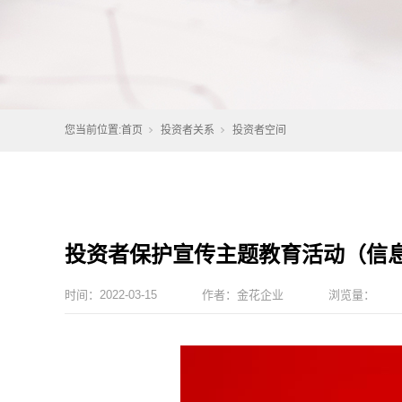
您当前位置:
首页
投资者关系
投资者空间
投资者保护宣传主题教育活动（信
时间：
2022-03-15
作者：
金花企业
浏览量：