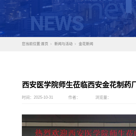
您当前位置:
首页
新闻与活动
金花新闻
西安医学院师生莅临西安金花制药
时间：
2025-10-31
作者：
浏览量：