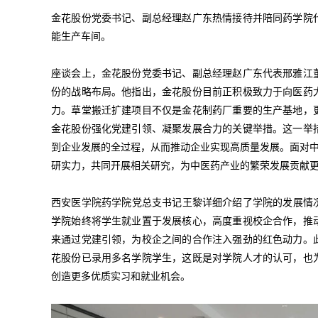
金花股份党委书记、副总经理赵广东热情接待并陪同药学院
能生产车间。
座谈会上，金花股份党委书记、副总经理赵广东代表邢雅江
份的战略布局。他指出，金花股份目前正积极致力于向医药
力。草堂搬迁扩建项目不仅是金花制药厂重要的生产基地，
金花股份强化党建引领、凝聚发展合力的关键举措。这一举
到企业发展的全过程，从而推动企业实现高质量发展。面对中
研实力，共同开展相关研究，为中医药产业的繁荣发展贡献
西安医学院药学院党总支书记王黎详细介绍了学院的发展情况
学院始终将学生就业置于发展核心，高度重视校企合作，推
来通过党建引领，为校企之间的合作注入强劲的红色动力。
花股份已录用多名学院学生，这既是对学院人才的认可，也
创造更多优质实习和就业机会。