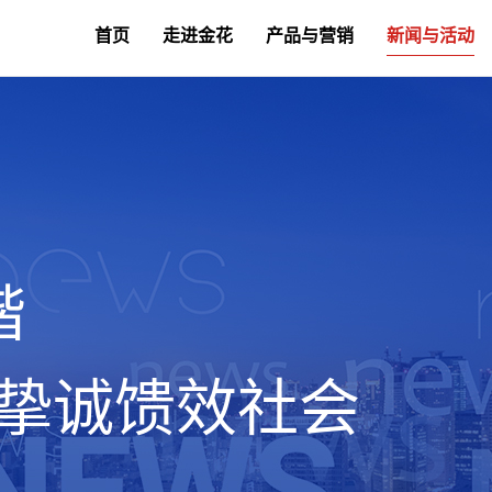
首页
走进金花
产品与营销
新闻与活动
谐
 挚诚馈效社会