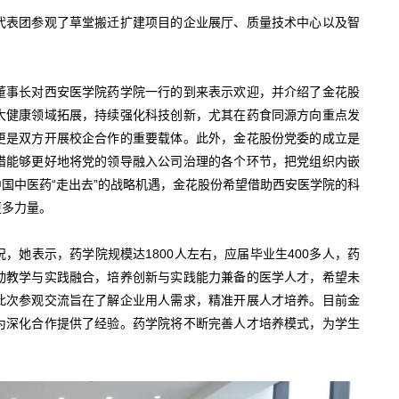
代表团参观了草堂搬迁扩建项目的企业展厅、质量技术中心以及智
董事长对西安医学院药学院一行的到来表示欢迎，并介绍了金花股
大健康领域拓展，持续强化科技创新，尤其在药食同源方向重点发
更是双方开展校企合作的重要载体。此外，金花股份党委的成立是
措能够更好地将党的领导融入公司治理的各个环节，把党组织内嵌
国中医药“走出去”的战略机遇，金花股份希望借助西安医学院的科
更多力量。
，她表示，药学院规模达1800人左右，应届毕业生400多人，药
动教学与实践融合，培养创新与实践能力兼备的医学人才，希望未
此次参观交流旨在了解企业用人需求，精准开展人才培养。目前金
为深化合作提供了经验。药学院将不断完善人才培养模式，为学生