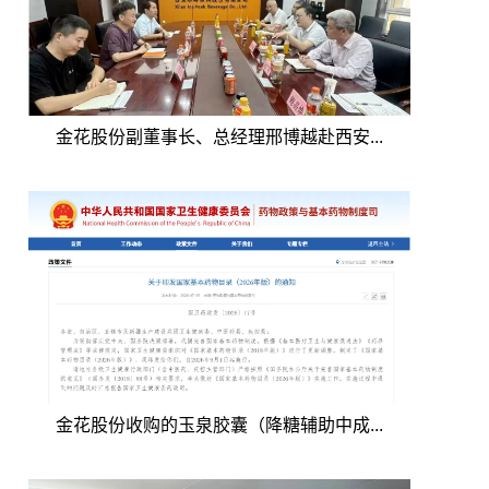
金花股份副董事长、总经理邢博越赴西安...
金花股份收购的玉泉胶囊（降糖辅助中成...