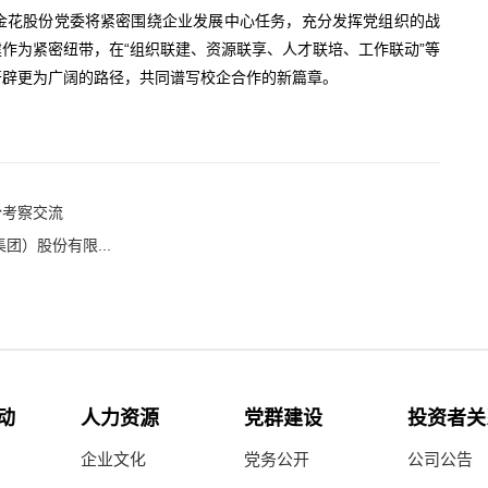
金花股份党委将紧密围绕企业发展中心任务，充分发挥党组织的战
作为紧密纽带，在“组织联建、资源联享、人才联培、工作联动”等
开辟更为广阔的路径，共同谱写校企合作的新篇章。
份考察交流
）股份有限...
动
人力资源
党群建设
投资者关
企业文化
党务公开
公司公告