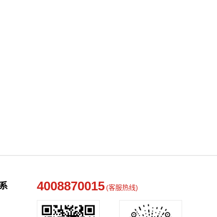
4008870015
系
(客服热线)