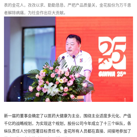
表的金花人，孜孜以求、勤勤恳恳，严把产品质量关，金花股份为万千患
者解除病痛，为社会作出巨大贡献。
新一届的董事会确定了以医药大健康为主业、围绕主业适度多元化、产值
千亿的战略规划，为实现这个规划，股份公司今年成立了十三个纵队，各
纵队责任人分别签署目标责任书，金花所有人员都在直接、间接地参加了