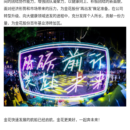
间的团结协作能力，增强团队凝聚力，以健康向上、积极团结的新面貌，
面对经济形势和市场带来的压力，为金花股份“再出发”做足准备，在公司
转型升级、向大健康领域进发的进程中，充分发挥个人所长，贡献一份力
量，为金花股份百年基业添砖加瓦。
金花快速发展的航船已经启航，金花更美好，一起奔未来！