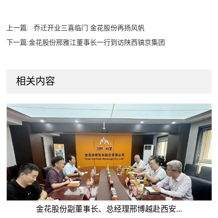
上一篇:
乔迁开业三喜临门 金花股份再扬风帆
下一篇:
金花股份邢雅江董事长一行到访陕西镐京集团
相关内容
金花股份副董事长、总经理邢博越赴西安...