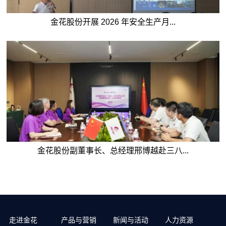
金花股份开展 2026 年安全生产月...
金花股份副董事长、总经理邢博越赴三八...
走进金花
产品与营销
新闻与活动
人力资源