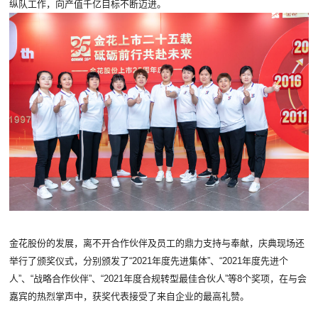
纵队工作，向产值千亿目标不断迈进。
金花股份的发展，离不开合作伙伴及员工的鼎力支持与奉献，庆典现场还
举行了颁奖仪式，分别颁发了“2021年度先进集体”、“2021年度先进个
人”、“战略合作伙伴”、“2021年度合规转型最佳合伙人”等8个奖项，在与会
嘉宾的热烈掌声中，获奖代表接受了来自企业的最高礼赞。