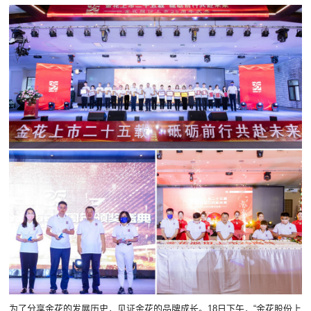
为了分享金花的发展历史，见证金花的品牌成长。18日下午，“金花股份上