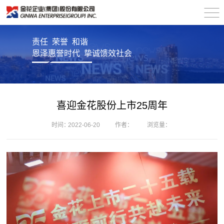
责任 荣誉 和谐
恩泽惠誉时代 挚诚馈效社会
喜迎金花股份上市25周年
时间：
2022-06-20
作者：
浏览量：