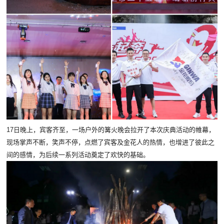
17日晚上，宾客齐至，一场户外的篝火晚会
拉开了本次庆典活动的帷幕，
现场掌声不断，笑声不停，点燃了宾客及金花人的热情，也增进了彼此之
间的感情，为后续一系列活动奠定了欢快的基础。