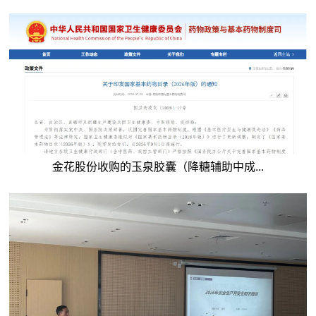
金花股份收购的玉泉胶囊（降糖辅助中成...