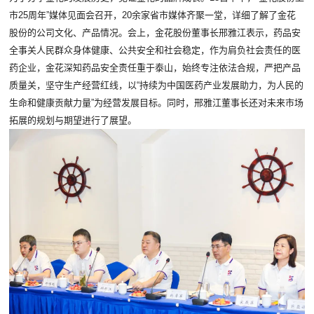
市25周年”媒体见面会召开，20余家省市媒体齐聚一堂，详细了解了金花
股份的公司文化、产品情况。会上，金花股份董事长邢雅江表示，药品安
全事关人民群众身体健康、公共安全和社会稳定，作为肩负社会责任的医
药企业，金花深知药品安全责任重于泰山，始终专注依法合规，严把产品
质量关，坚守生产经营红线，以“持续为中国医药产业发展助力，为人民的
生命和健康贡献力量”为经营发展目标。同时，邢雅江董事长还对未来市场
拓展的规划与期望进行了展望。