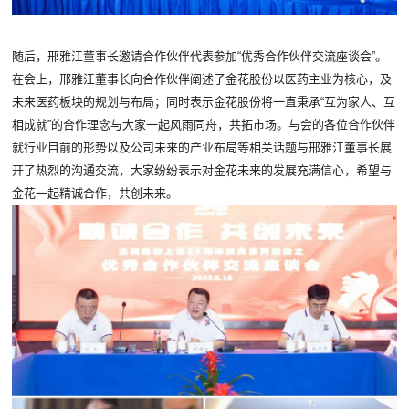
随后，邢雅江董事长邀请合作伙伴代表参加“优秀合作伙伴交流座谈会”。
在会上，邢雅江董事长向合作伙伴阐述了金花股份以医药主业为核心，及
未来医药板块的规划与布局；同时表示金花股份将一直秉承“互为家人、互
相成就”的合作理念与大家一起风雨同舟，共拓市场。与会的各位合作伙伴
就行业目前的形势以及公司未来的产业布局等相关话题与邢雅江董事长展
开了热烈的沟通交流，大家纷纷表示对金花未来的发展充满信心，希望与
金花一起精诚合作，共创未来。