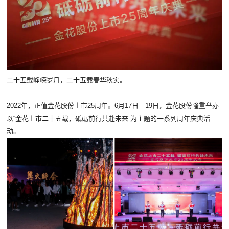
二十五载峥嵘岁月，二十五载春华秋实。
2022年，正值金花股份上市25周年。6月17日—19日，金花股份隆重举办
以“金花上市二十五载，砥砺前行共赴未来”为主题的一系列周年庆典活
动。