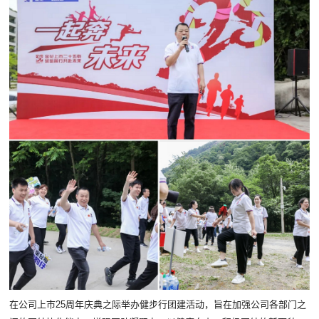
在公司上市25周年庆典之际举办健步行团建活动，旨在加强公司各部门之