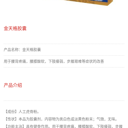
金天格胶囊
产品名称：
金天格胶囊
用于腰背疼痛，腰膝酸软，下肢痿弱，步履艰难等症状的改善
产品介绍
【成份】人工虎骨粉。
【性状】本品为胶囊剂，内容物为类白色或淡黄色粉末；气微，无味。
【功能主治】具有健骨作用。用于腰背疼痛，腰膝酸软，下肢痿弱，步履