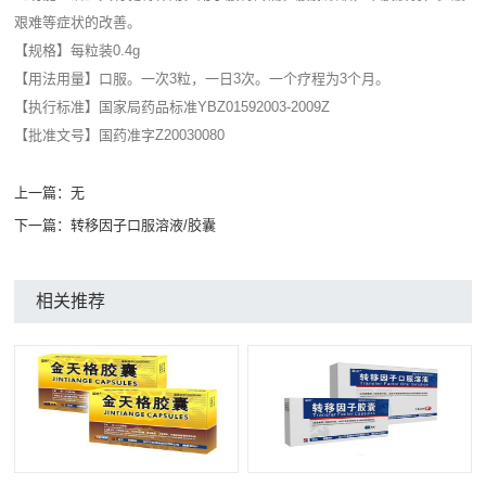
艰难等症状的改善。
【规格】每粒装0.4g
【用法用量】口服。一次3粒，一日3次。一个疗程为3个月。
【执行标准】国家局药品标准YBZ01592003-2009Z
【批准文号】国药准字Z20030080
上一篇：
无
下一篇：
转移因子口服溶液/胶囊
相关推荐